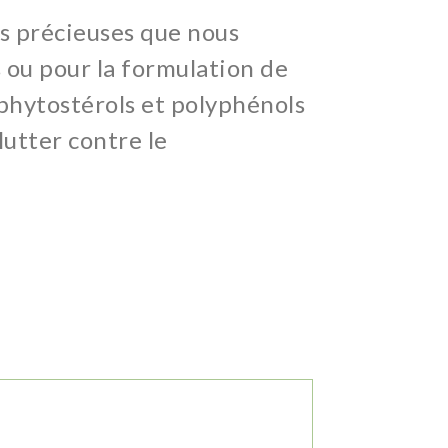
es précieuses que nous
 ou pour la formulation de
phytostérols et polyphénols
lutter contre le