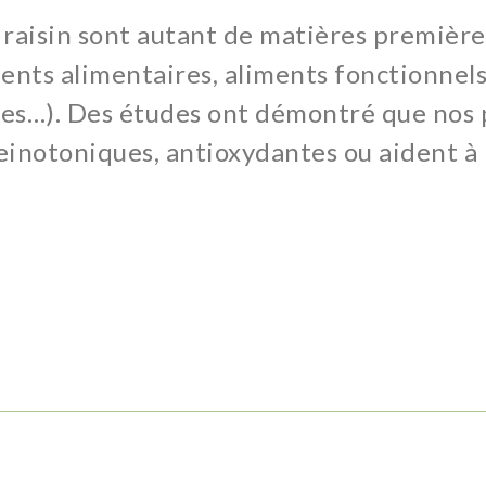
e raisin sont autant de matières premièr
ents alimentaires, aliments fonctionnels
es…). Des études ont démontré que nos 
einotoniques, antioxydantes ou aident à 