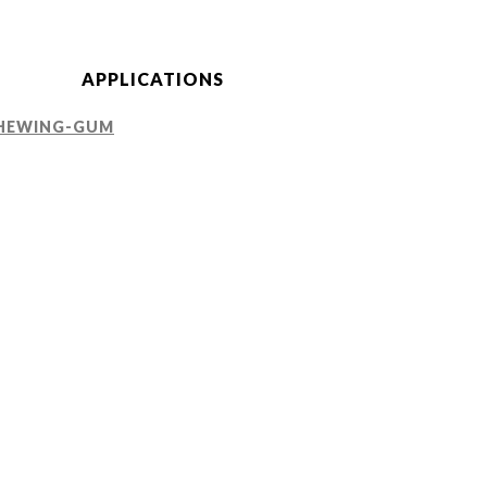
APPLICATIONS
HEWING-GUM