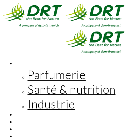
MARCHÉS
Parfumerie
Santé & nutrition
Industrie
INNOVATION
RESPONSABILITÉ SOCIÉTALE
L’ENTREPRISE
EN