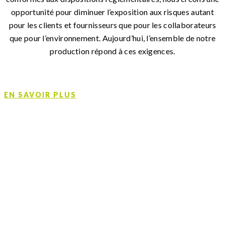
opportunité pour diminuer l’exposition aux risques autant
pour les clients et fournisseurs que pour les collaborateurs
que pour l’environnement. Aujourd’hui, l’ensemble de notre
production répond à ces exigences.
EN SAVOIR PLUS
CONTACTEZ-NOUS
NOS ÉQUIPES SE TIENNENT À VOTRE
DISPOSITION