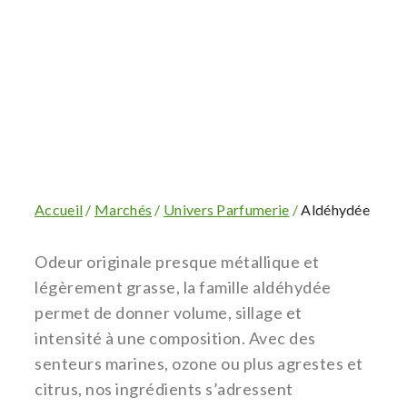
Pour un vent de pureté
Accueil
/
Marchés
/
Univers Parfumerie
/
Aldéhydée
Odeur originale presque métallique et
légèrement grasse, la famille aldéhydée
permet de donner volume, sillage et
intensité à une composition. Avec des
senteurs marines, ozone ou plus agrestes et
citrus, nos ingrédients s’adressent