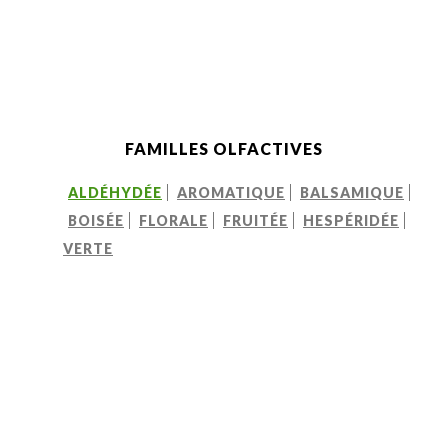
FAMILLES OLFACTIVES
ALDÉHYDÉE
AROMATIQUE
BALSAMIQUE
BOISÉE
FLORALE
FRUITÉE
HESPÉRIDÉE
VERTE
NOS INGRÉDIENTS TERPÉNIQUES