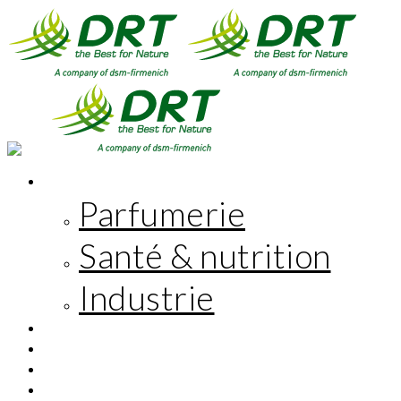
MARCHÉS
Parfumerie
Santé & nutrition
Industrie
INNOVATION
RESPONSABILITÉ SOCIÉTALE
L’ENTREPRISE
EN