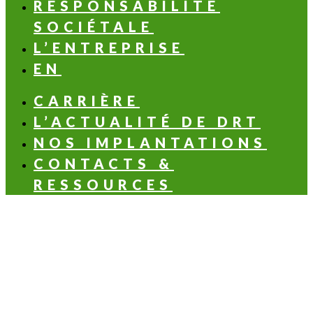
RESPONSABILITÉ
SOCIÉTALE
L’ENTREPRISE
EN
CARRIÈRE
L’ACTUALITÉ DE DRT
NOS IMPLANTATIONS
CONTACTS &
RESSOURCES
LES NOTES OLFACTIVES
Aldéhydée
Aromatique
Balsamique
Boisée
Florale