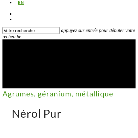
EN
appuyez sur entrée pour débuter votre
recherche
Agrumes, géranium, métallique
Nérol Pur