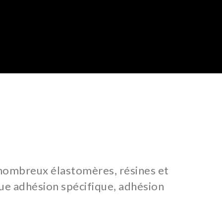
 nombreux élastomères, résines et
que adhésion spécifique, adhésion