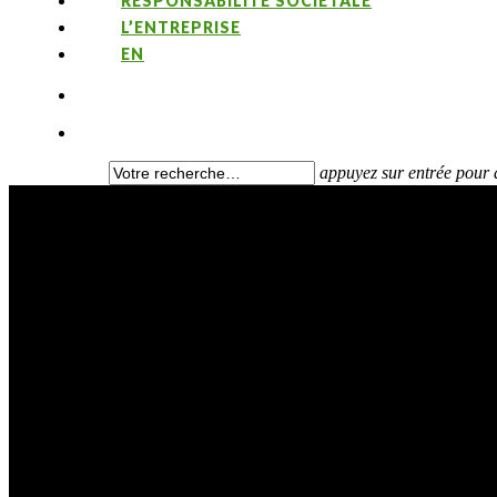
RESPONSABILITÉ SOCIÉTALE
L’ENTREPRISE
EN
appuyez sur entrée pour 