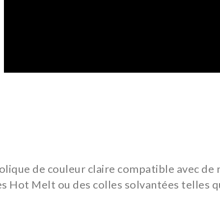
lique de couleur claire compatible avec de
des Hot Melt ou des colles solvantées telles 