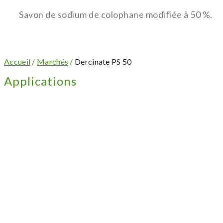
Savon de sodium de colophane modifiée à 50 %.
Accueil
/
Marchés
/
Dercinate PS 50
Applications
Couchage du papier
Préparation de pigments
En savoir plus