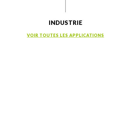
INDUSTRIE
VOIR TOUTES LES APPLICATIONS
Echantillons
Fiches sécurité