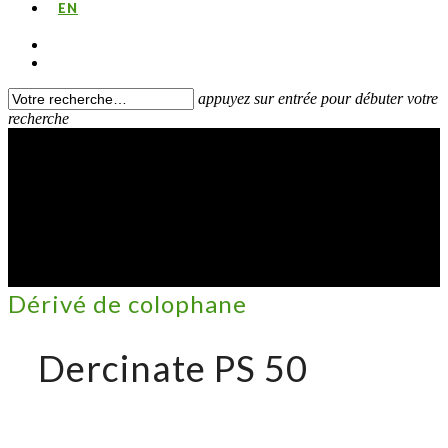
EN
appuyez sur entrée pour débuter votre
recherche
Dérivé de colophane
Dercinate PS 50