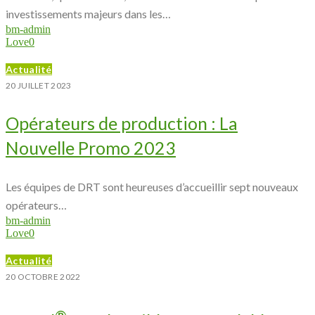
investissements majeurs dans les…
bm-admin
Love
0
Actualité
20 JUILLET 2023
Opérateurs de production : La
Nouvelle Promo 2023
Les équipes de DRT sont heureuses d’accueillir sept nouveaux
opérateurs…
bm-admin
Love
0
Actualité
20 OCTOBRE 2022
®