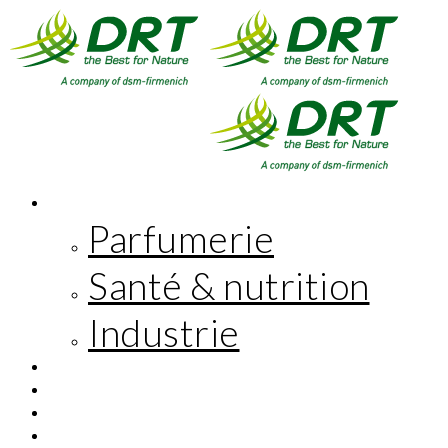
MARCHÉS
Parfumerie
Santé & nutrition
Industrie
INNOVATION
RESPONSABILITÉ SOCIÉTALE
L’ENTREPRISE
EN